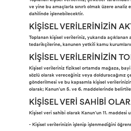
ve yine bu amaçlarla sınırlı olmak üzere analiz e
dahilinde işlenebilecektir.
KİŞİSEL VERİLERİNİZİN 
Toplanan kişisel verileriniz, yukarıda açıklanan 
tedarikçilerine, kanunen yetkili kamu kurumlarına
KİŞİSEL VERİLERİNİZİN 
Kişisel verileriniz fiziksel ortamda mağaza, ba
sözlü olarak vereceğiniz veya dolduracağınız çeş
gönderilmesi ve bu kapsamla kişisel verilerinizin
olarak; Kanun’un 5. ve 6. maddelerinde belirtile
KİŞİSEL VERİ SAHİBİ OL
Kişisel veri sahibi olarak Kanun’un 11. maddesi 
- Kişisel verilerinizin işlenip işlenmediğini öğre