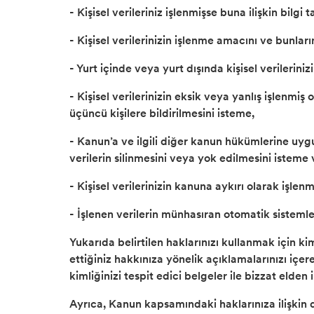
- Kişisel verileriniz işlenmişse buna ilişkin bilgi 
- Kişisel verilerinizin işlenme amacını ve bunla
- Yurt içinde veya yurt dışında kişisel verileriniz
- Kişisel verilerinizin eksik veya yanlış işlenmiş
üçüncü kişilere bildirilmesini isteme,
- Kanun’a ve ilgili diğer kanun hükümlerine uyg
verilerin silinmesini veya yok edilmesini isteme 
- Kişisel verilerinizin kanuna aykırı olarak işl
- İşlenen verilerin münhasıran otomatik sistemle
Yukarıda belirtilen haklarınızı kullanmak için ki
ettiğiniz hakkınıza yönelik açıklamalarınızı içe
kimliğinizi tespit edici belgeler ile bizzat elden
Ayrıca, Kanun kapsamındaki haklarınıza ilişkin d