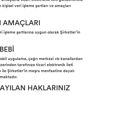
kişisel veri işleme şartları ve amaçları
IM AMAÇLARI
ri işleme şartlarına uygun olarak Şirketler’in
BEBİ
 mobil uygulama, çağrı merkezi vb kanallardan
rinden tarafınıza ticari elektronik ileti
p ile Şirketler’in meşru menfaatine dayalı
nmaktadır.
SAYILAN HAKLARINIZ