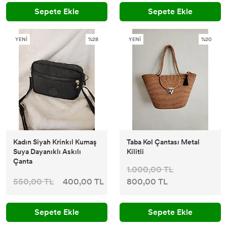
Sepete Ekle
Sepete Ekle
YENİ
%28
YENİ
%20
Kadın Siyah Krinkıl Kumaş
Taba Kol Çantası Metal
Suya Dayanıklı Askılı
Kilitli
Çanta
1.000,00 TL
550,00 TL
400,00 TL
800,00 TL
Sepete Ekle
Sepete Ekle