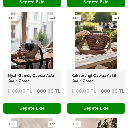
Sepete Ekle
Sepete Ekle
YENİ
%28
YENİ
%28
Siyah Gümüş Çapraz Askılı
Kahverengi Çapraz Askılı
Kadın Çanta
Kadın Çanta
1.100,00 TL
800,00 TL
1.100,00 TL
800,00 TL
Sepete Ekle
Sepete Ekle
YENİ
%45
YENİ