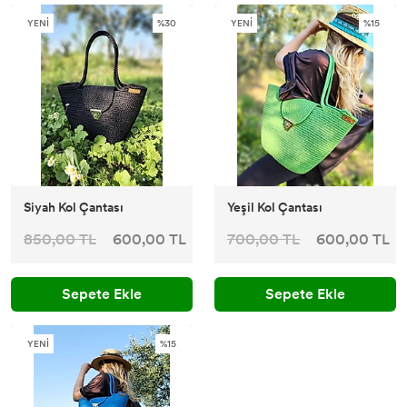
YENİ
%30
YENİ
%15
Siyah Kol Çantası
Yeşil Kol Çantası
850,00 TL
600,00 TL
700,00 TL
600,00 TL
Sepete Ekle
Sepete Ekle
YENİ
%15