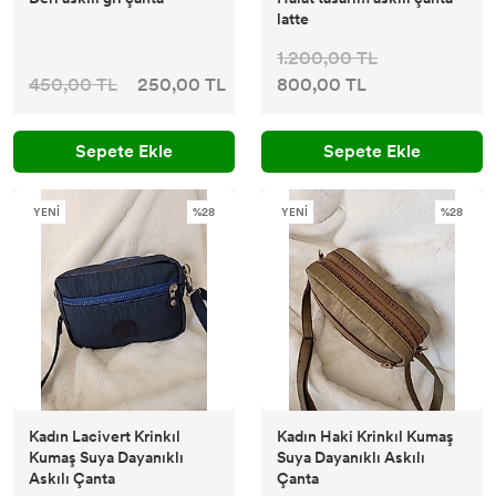
latte
1.200,00 TL
450,00 TL
250,00 TL
800,00 TL
Sepete Ekle
Sepete Ekle
YENİ
%28
YENİ
%28
Kadın Lacivert Krinkıl
Kadın Haki Krinkıl Kumaş
Kumaş Suya Dayanıklı
Suya Dayanıklı Askılı
Askılı Çanta
Çanta