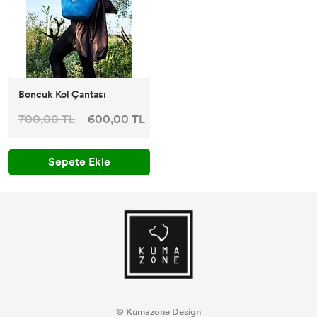
Boncuk Kol Çantası
700,00 TL
600,00 TL
Sepete Ekle
© Kumazone Design