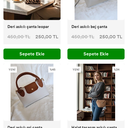
Deri askılı çanta leopar
Deri askılı bej çanta
450,00 TL
250,00 TL
450,00 TL
250,00 TL
Sepete Ekle
Sepete Ekle
YENİ
%45
YENİ
%34
Deri askılı gri çanta
Halat tasarım askılı çanta