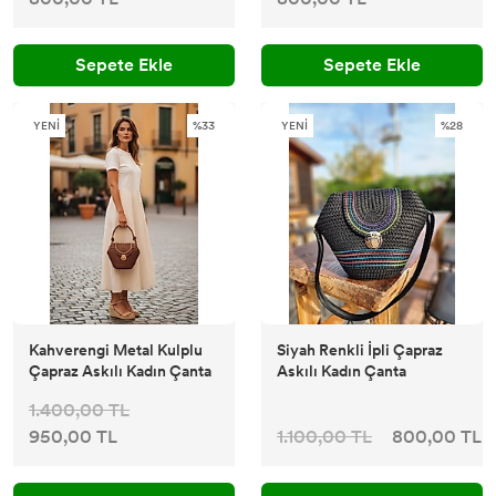
Sepete Ekle
Sepete Ekle
YENİ
%33
YENİ
%28
Kahverengi Metal Kulplu
Siyah Renkli İpli Çapraz
Çapraz Askılı Kadın Çanta
Askılı Kadın Çanta
1.400,00 TL
950,00 TL
1.100,00 TL
800,00 TL