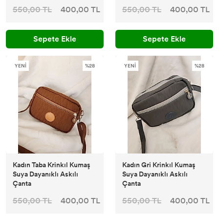
550,00 TL
400,00 TL
550,00 TL
400,00 TL
Sepete Ekle
Sepete Ekle
YENİ
%28
YENİ
%28
Kadın Taba Krinkıl Kumaş
Kadın Gri Krinkıl Kumaş
Suya Dayanıklı Askılı
Suya Dayanıklı Askılı
Çanta
Çanta
550,00 TL
400,00 TL
550,00 TL
400,00 TL