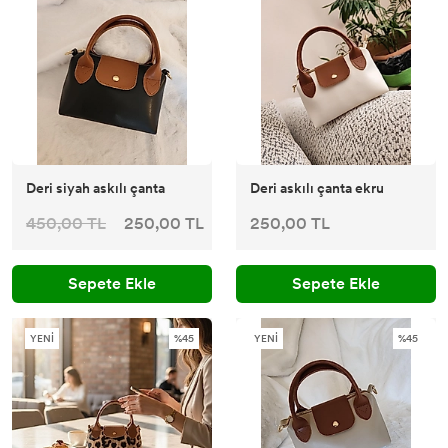
Deri siyah askılı çanta
Deri askılı çanta ekru
450,00 TL
250,00 TL
250,00 TL
Sepete Ekle
Sepete Ekle
YENİ
%45
YENİ
%45