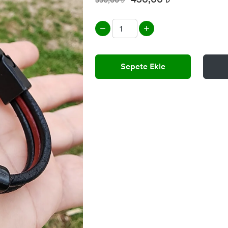
550,00 ₺
Sepete Ekle