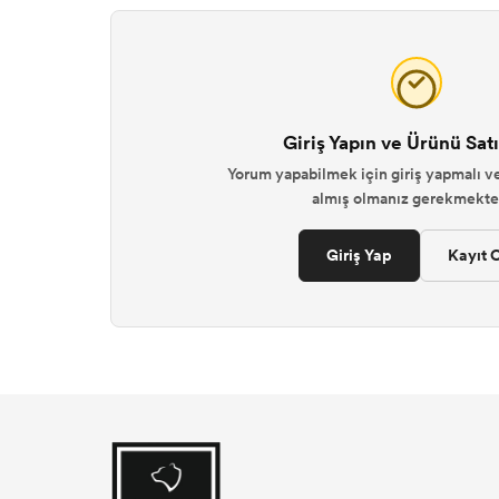
Giriş Yapın ve Ürünü Satı
Yorum yapabilmek için giriş yapmalı ve
almış olmanız gerekmekted
Giriş Yap
Kayıt O