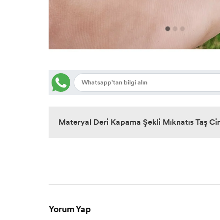
Materyal Deri Kapama Şekli Mıknatıs Taş Ci
Yorum Yap