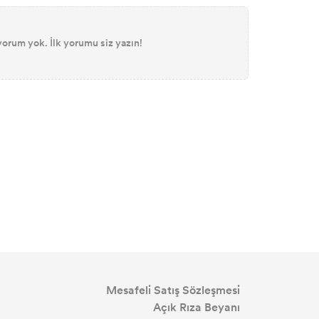
orum yok. İlk yorumu siz yazın!
Mesafeli Satış Sözleşmesi
Açık Rıza Beyanı