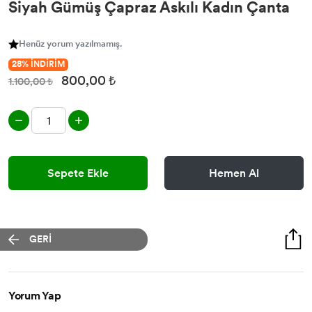
Siyah Gümüş Çapraz Askılı Kadın Çanta
Henüz yorum yazılmamış.
28% İNDİRİM
800,00 ₺
1.100,00 ₺
Sepete Ekle
Hemen Al
GERİ
Yorum Yap